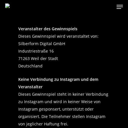
Men
Skip
to
main
content
Veranstalter des Gewinnspiels
Dieses Gewinnspiel wird veranstaltet von:
Silberform Digital GmbH
Industriestraße 16
71263 Weil der Stadt
Deutschland
Keine Verbindung zu Instagram und dem
Veranstalter
Dieses Gewinnspiel steht in keiner Verbindung
zu Instagram und wird in keiner Weise von
Instagram gesponsert, unterstützt oder
organisiert. Die Teilnehmer stellen Instagram
von jeglicher Haftung frei.