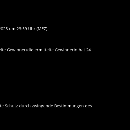
2025 um 23:59 Uhr (MEZ).
lte Gewinner/die ermittelte Gewinnerin hat 24
ährte Schutz durch zwingende Bestimmungen des