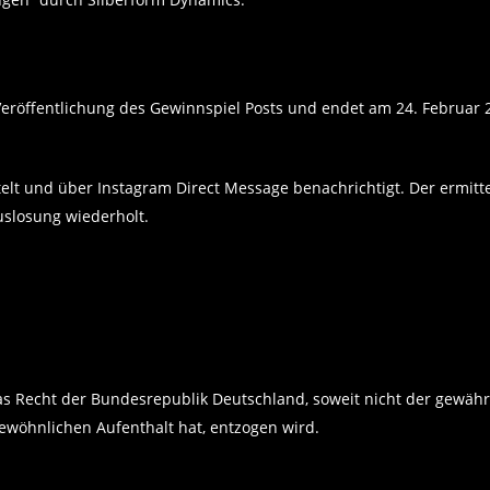
eröffentlichung des Gewinnspiel Posts und endet am 24. Februar 
lt und über Instagram Direct Message benachrichtigt. Der ermitte
uslosung wiederholt.
das Recht der Bundesrepublik Deutschland, soweit nicht der gew
ewöhnlichen Aufenthalt hat, entzogen wird.