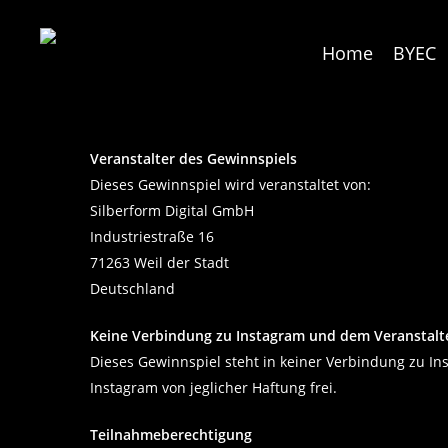
Skip
to
Home
BYEC
main
content
Veranstalter des Gewinnspiels
Dieses Gewinnspiel wird veranstaltet von:
Silberform Digital GmbH
Industriestraße 16
71263 Weil der Stadt
Deutschland
Keine Verbindung zu Instagram und dem Veranstalt
Dieses Gewinnspiel steht in keiner Verbindung zu Ins
Instagram von jeglicher Haftung frei.
Teilnahmeberechtigung