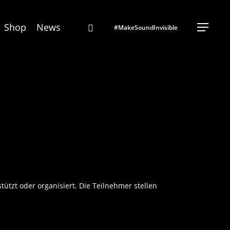
instagram
Shop
News
Menu
#MakeSoundInvisible
ützt oder organisiert. Die Teilnehmer stellen