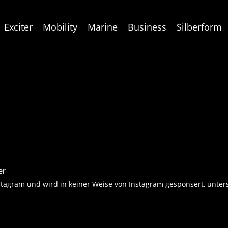
Exciter
Mobility
Marine
Business
Silberform
er
tagram und wird in keiner Weise von Instagram gesponsert, unterst