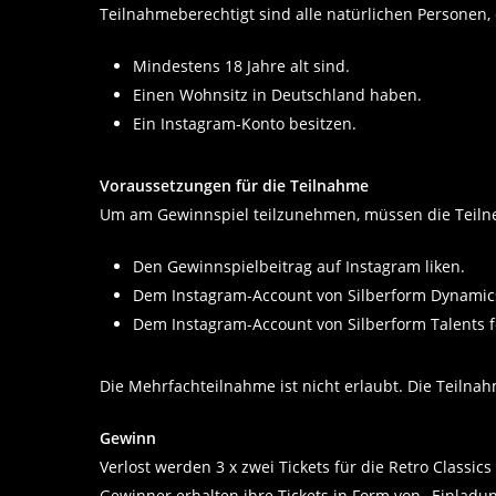
Teilnahmeberechtigt sind alle natürlichen Personen, 
Mindestens 18 Jahre alt sind.
Einen Wohnsitz in Deutschland haben.
Ein Instagram-Konto besitzen.
Voraussetzungen für die Teilnahme
Um am Gewinnspiel teilzunehmen, müssen die Teiln
Den Gewinnspielbeitrag auf Instagram liken.
Dem Instagram-Account von Silberform Dynamics
Dem Instagram-Account von Silberform Talents f
Die Mehrfachteilnahme ist nicht erlaubt. Die Teilnah
Gewinn
Verlost werden 3 x zwei Tickets für die Retro Class
Gewinner erhalten ihre Tickets in Form von „Einladu